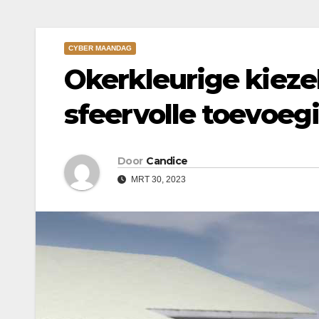
CYBER MAANDAG
Okerkleurige kiezel
sfeervolle toevoeg
Door
Candice
MRT 30, 2023