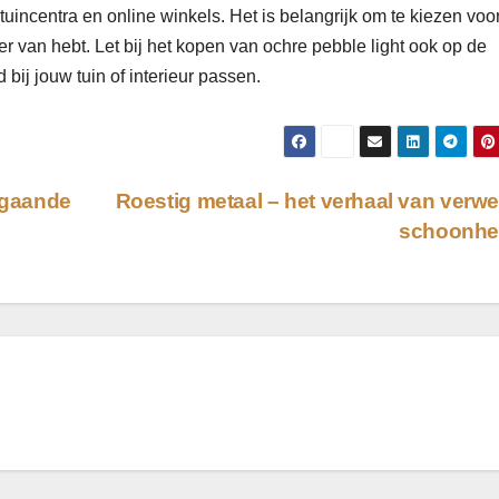
 tuincentra en online winkels. Het is belangrijk om te kiezen voo
ier van hebt. Let bij het kopen van ochre pebble light ook op de
bij jouw tuin of interieur passen.
epgaande
Roestig metaal – het verhaal van verw
schoonhe