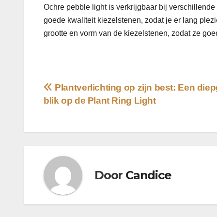
Ochre pebble light is verkrijgbaar bij verschillende
goede kwaliteit kiezelstenen, zodat je er lang plez
grootte en vorm van de kiezelstenen, zodat ze goed 
Bericht
Plantverlichting op zijn best: Een di
blik op de Plant Ring Light
navigatie
Door
Candice