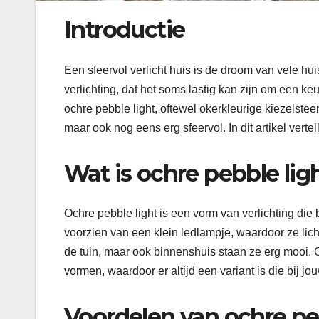
Introductie
Een sfeervol verlicht huis is de droom van vele hu
verlichting, dat het soms lastig kan zijn om een ke
ochre pebble light, oftewel okerkleurige kiezelsteen
maar ook nog eens erg sfeervol. In dit artikel verte
Wat is ochre pebble lig
Ochre pebble light is een vorm van verlichting die 
voorzien van een klein ledlampje, waardoor ze lich
de tuin, maar ook binnenshuis staan ze erg mooi. O
vormen, waardoor er altijd een variant is die bij 
Voordelen van ochre pe