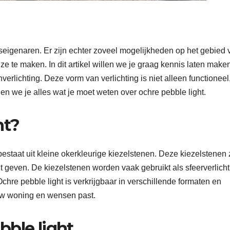
iseigenaren. Er zijn echter zoveel mogelijkheden op het gebied 
uze te maken. In dit artikel willen we je graag kennis laten make
verlichting. Deze vorm van verlichting is niet alleen functioneel
llen we je alles wat je moet weten over ochre pebble light.
ht?
bestaat uit kleine okerkleurige kiezelstenen. Deze kiezelstenen 
t geven. De kiezelstenen worden vaak gebruikt als sfeerverlicht
chre pebble light is verkrijgbaar in verschillende formaten en
jouw woning en wensen past.
bble light