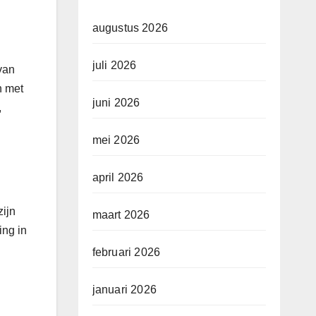
augustus 2026
juli 2026
van
n met
juni 2026
,
mei 2026
april 2026
zijn
maart 2026
ing in
februari 2026
januari 2026