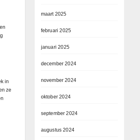
maart 2025
een
februari 2025
eg
januari 2025
december 2024
november 2024
ek in
len ze
oktober 2024
en
september 2024
augustus 2024