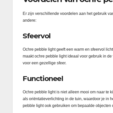
Er zijn verschillende voordelen aan het gebruik van
andere:
Sfeervol
Ochre pebble light geeft een warm en sfeervol licht
maakt ochre pebble light ideaal voor gebruik in d
voor een gezellige sfeer.
Functioneel
Ochre pebble light is niet alleen mooi om naar te 
als oriëntatieverlichting in de tuin, waardoor je i
pebble light ook gebruiken om bepaalde objecten of 