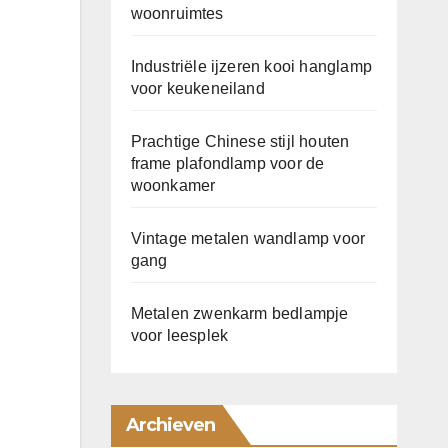
woonruimtes
Industriële ijzeren kooi hanglamp
voor keukeneiland
Prachtige Chinese stijl houten
frame plafondlamp voor de
woonkamer
Vintage metalen wandlamp voor
gang
Metalen zwenkarm bedlampje
voor leesplek
Archieven