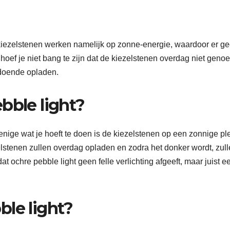
e kiezelstenen werken namelijk op zonne-energie, waardoor er g
oef je niet bang te zijn dat de kiezelstenen overdag niet geno
ldoende opladen.
bble light?
 enige wat je hoeft te doen is de kiezelstenen op een zonnige pl
elstenen zullen overdag opladen en zodra het donker wordt, zul
 ochre pebble light geen felle verlichting afgeeft, maar juist e
ble light?