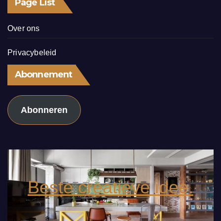
Page List
Over ons
Privacybeleid
Abonnement
Abonneren
Beste creatieve idee.