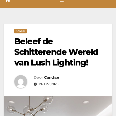
KAMER
Beleef de
Schitterende Wereld
van Lush Lighting!
Door
Candice
MRT 27, 2023