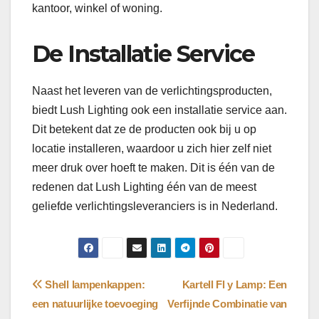
kantoor, winkel of woning.
De Installatie Service
Naast het leveren van de verlichtingsproducten,
biedt Lush Lighting ook een installatie service aan.
Dit betekent dat ze de producten ook bij u op
locatie installeren, waardoor u zich hier zelf niet
meer druk over hoeft te maken. Dit is één van de
redenen dat Lush Lighting één van de meest
geliefde verlichtingsleveranciers is in Nederland.
Bericht
Shell lampenkappen:
Kartell Fl y Lamp: Een
een natuurlijke toevoeging
Verfijnde Combinatie van
navigatie