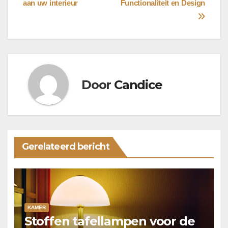
aan uw interieur
Functionaliteit en Design
Door
Candice
Gerelateerd bericht
KAMER
Stoffen tafellampen voor de