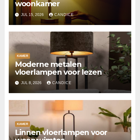
woonkamer
JUL 15, 2026
CANDICE
KAMER
Moderne metalen
vloerlampen voor lezen
JUL 8, 2026
CANDICE
KAMER
Linnen vloerlampen voor