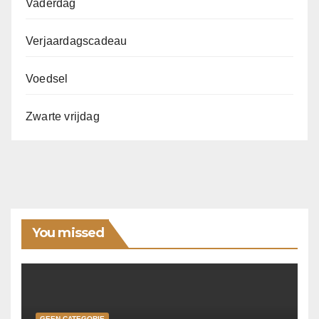
Vaderdag
Verjaardagscadeau
Voedsel
Zwarte vrijdag
You missed
GEEN CATEGORIE