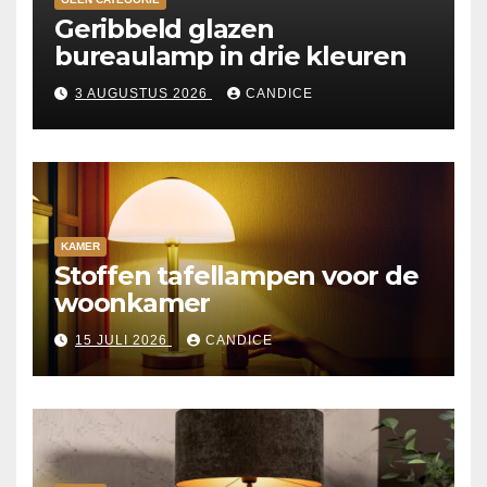
Geribbeld glazen
bureaulamp in drie kleuren
3 AUGUSTUS 2026
CANDICE
KAMER
Stoffen tafellampen voor de
woonkamer
15 JULI 2026
CANDICE