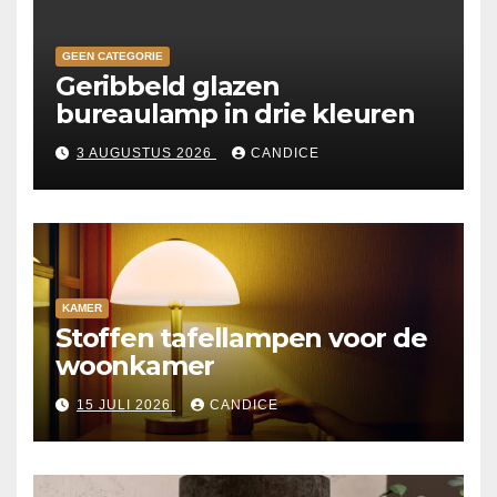
GEEN CATEGORIE
Geribbeld glazen
bureaulamp in drie kleuren
3 AUGUSTUS 2026
CANDICE
KAMER
Stoffen tafellampen voor de
woonkamer
15 JULI 2026
CANDICE