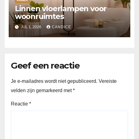
KAMER
Linnen vloerlampen voor
woonruimtes
JUL 1, 2026
CANDICE
Geef een reactie
Je e-mailadres wordt niet gepubliceerd.
Vereiste
velden zijn gemarkeerd met
*
Reactie
*