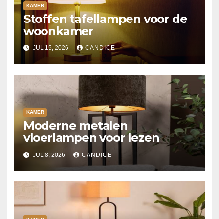
KAMER
Stoffen tafellampen voor de
woonkamer
JUL 15, 2026
CANDICE
KAMER
Moderne metalen
vloerlampen voor lezen
JUL 8, 2026
CANDICE