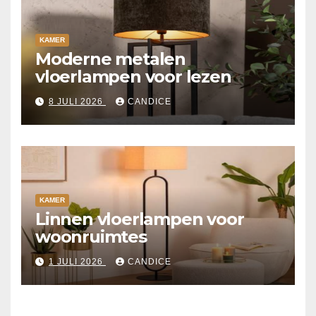
KAMER
Moderne metalen
vloerlampen voor lezen
8 JULI 2026
CANDICE
KAMER
Linnen vloerlampen voor
woonruimtes
1 JULI 2026
CANDICE