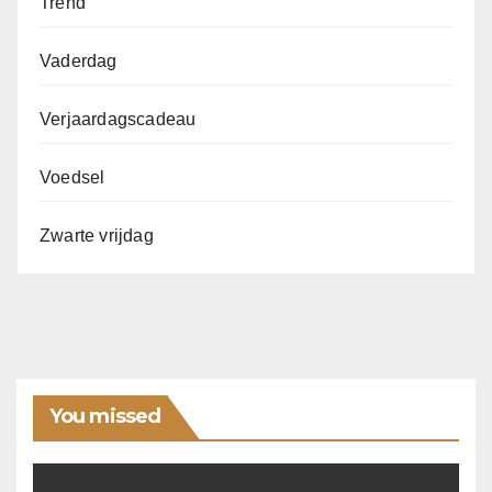
Trend
Vaderdag
Verjaardagscadeau
Voedsel
Zwarte vrijdag
You missed