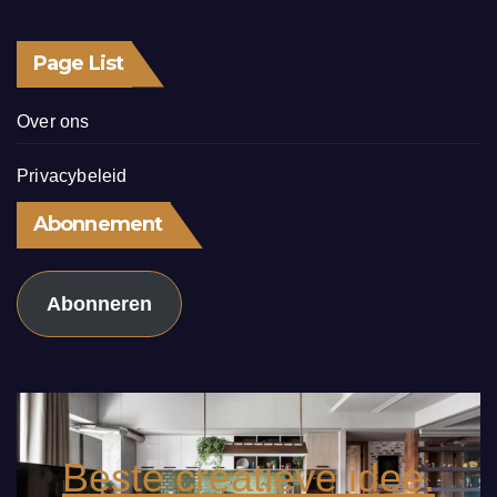
Page List
Over ons
Privacybeleid
Abonnement
Abonneren
Beste creatieve idee.