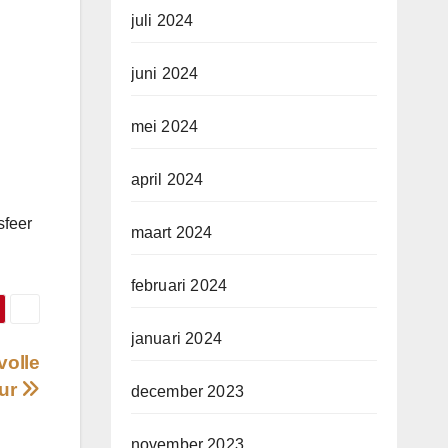
juli 2024
juni 2024
mei 2024
april 2024
sfeer
maart 2024
februari 2024
januari 2024
volle
eur
december 2023
november 2023