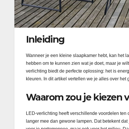
Inleiding
Wanneer je een kleine slaapkamer hebt, kan het last
hebben om te kunnen zien wat je doet, maar je wilt 
verlichting biedt de perfecte oplossing: het is ene
kleuren. In dit artikel vertellen we je alles over h
Waarom zou je kiezen v
LED-verlichting heeft verschillende voordelen ten o
langer mee dan gewone lampen. Dat betekent dat je
voor je portemonnee, maar ook voor het milieu. Daa