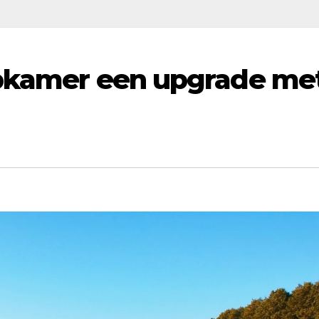
aapkamer een upgrade me