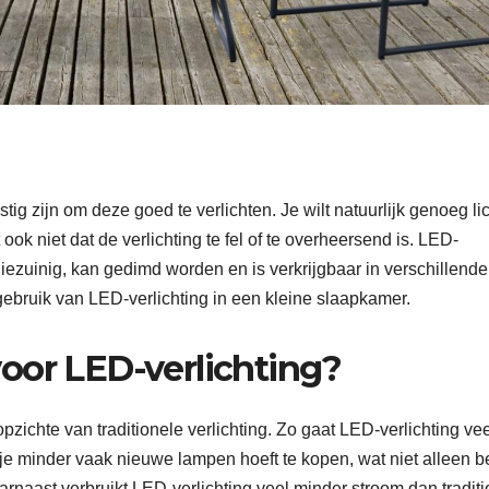
ig zijn om deze goed te verlichten. Je wilt natuurlijk genoeg li
ook niet dat de verlichting te fel of te overheersend is. LED-
rgiezuinig, kan gedimd worden en is verkrijgbaar in verschillende
et gebruik van LED-verlichting in een kleine slaapkamer.
oor LED-verlichting?
pzichte van traditionele verlichting. Zo gaat LED-verlichting ve
 minder vaak nieuwe lampen hoeft te kopen, wat niet alleen be
rnaast verbruikt LED-verlichting veel minder stroom dan tradit