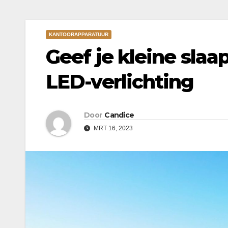
KANTOORAPPARATUUR
Geef je kleine sl
LED-verlichting
Door
Candice
MRT 16, 2023