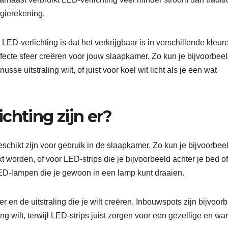
rgierekening.
ED-verlichting is dat het verkrijgbaar is in verschillende kleur
fecte sfeer creëren voor jouw slaapkamer. Zo kun je bijvoorbee
sse uitstraling wilt, of juist voor koel wit licht als je een wat
chting zijn er?
eschikt zijn voor gebruik in de slaapkamer. Zo kun je bijvoorbee
 worden, of voor LED-strips die je bijvoorbeeld achter je bed of
 LED-lampen die je gewoon in een lamp kunt draaien.
er en de uitstraling die je wilt creëren. Inbouwspots zijn bijvoor
ing wilt, terwijl LED-strips juist zorgen voor een gezellige en w