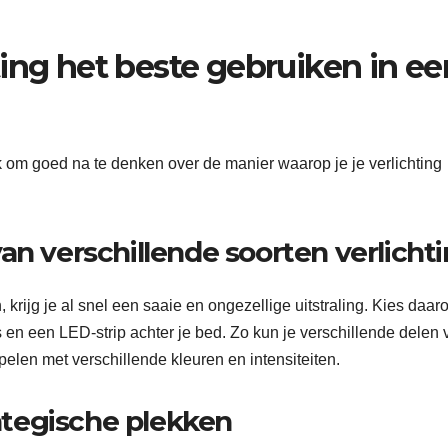
ing het beste gebruiken in ee
jk om goed na te denken over de manier waarop je je verlichting
an verschillende soorten verlicht
krijg je al snel een saaie en ongezellige uitstraling. Kies daar
en een LED-strip achter je bed. Zo kun je verschillende delen 
elen met verschillende kleuren en intensiteiten.
rategische plekken