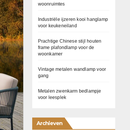
woonruimtes
Industriële ijzeren kooi hanglamp
voor keukeneiland
Prachtige Chinese stijl houten
frame plafondlamp voor de
woonkamer
Vintage metalen wandlamp voor
gang
Metalen zwenkarm bedlampje
voor leesplek
Archieven