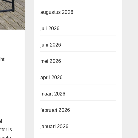
augustus 2026
juli 2026
juni 2026
cht
mei 2026
april 2026
maart 2026
februari 2026
el
januari 2026
ter is
ionele