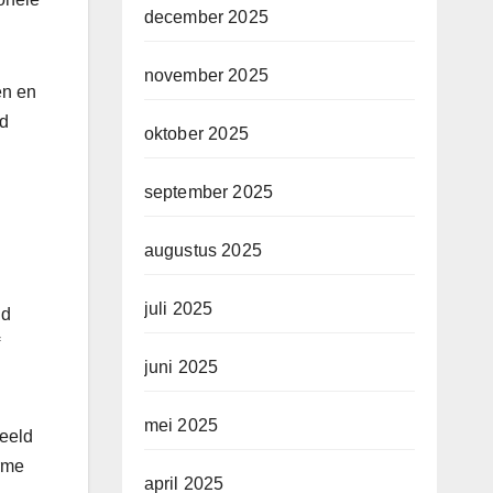
december 2025
november 2025
en en
ld
oktober 2025
september 2025
augustus 2025
juli 2025
ld
juni 2025
mei 2025
beeld
arme
april 2025