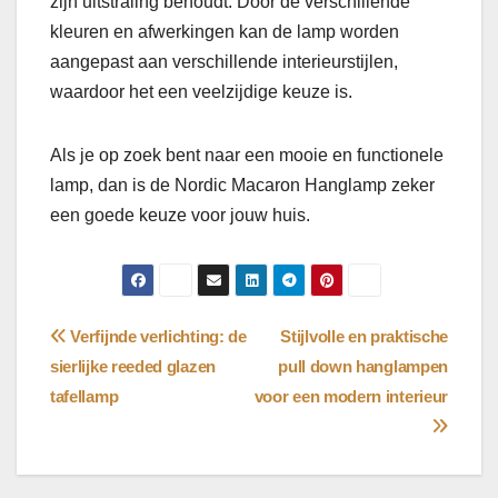
zijn uitstraling behoudt. Door de verschillende
kleuren en afwerkingen kan de lamp worden
aangepast aan verschillende interieurstijlen,
waardoor het een veelzijdige keuze is.
Als je op zoek bent naar een mooie en functionele
lamp, dan is de Nordic Macaron Hanglamp zeker
een goede keuze voor jouw huis.
Bericht
Verfijnde verlichting: de
Stijlvolle en praktische
sierlijke reeded glazen
pull down hanglampen
navigatie
tafellamp
voor een modern interieur