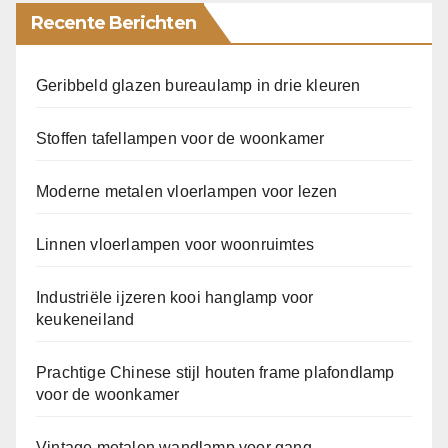
Recente Berichten
Geribbeld glazen bureaulamp in drie kleuren
Stoffen tafellampen voor de woonkamer
Moderne metalen vloerlampen voor lezen
Linnen vloerlampen voor woonruimtes
Industriële ijzeren kooi hanglamp voor
keukeneiland
Prachtige Chinese stijl houten frame plafondlamp
voor de woonkamer
Vintage metalen wandlamp voor gang