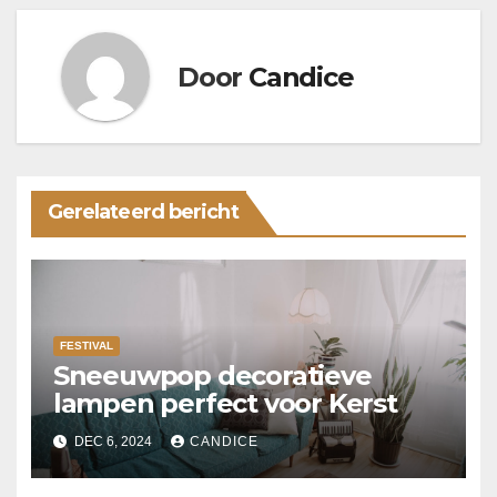
Door
Candice
Gerelateerd bericht
FESTIVAL
Sneeuwpop decoratieve
lampen perfect voor Kerst
DEC 6, 2024
CANDICE