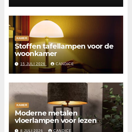
KAMER
Stoffen tafellampen voor de
woonkamer
15 JULI 2026
CANDICE
KAMER
Moderne metalen
vloerlampen voor lezen
8 JULI 2026
CANDICE