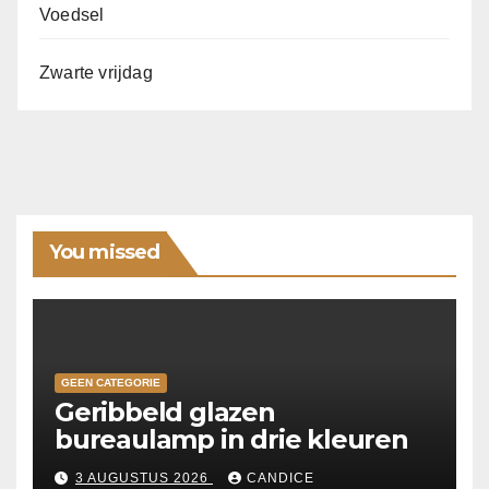
Voedsel
Zwarte vrijdag
You missed
GEEN CATEGORIE
Geribbeld glazen
bureaulamp in drie kleuren
3 AUGUSTUS 2026
CANDICE