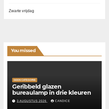
Zwarte vrijdag
You missed
GEEN CATEGORIE
Geribbeld glazen
bureaulamp in drie kleuren
3 AUGUSTUS 2026
CANDICE