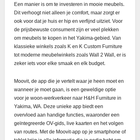
Een manier is om te investeren in mooie meubels.
Dit verhoogt niet alleen je comfort, maar zorgt er
ook voor dat je huis er hip en verfijnd uitziet. Voor
de prijsbewuste consument zijn er veel plekken
om meubels te kopen in het Yakima-gebied. Van
klassieke winkels zoals K en K Custom Furniture
tot moderne meubelwinkels zoals Wall 2 Wall, er is
zeker iets voor elke smaak en elk budget.
Moovit, de app die je vertelt waar je heen moet en
wanneer je moet gaan, is een geweldige optie
voor je woon-werkverkeer naar H&H Furniture in
Yakima, WA. Deze unieke app biedt een
overvloed aan handige functies, waaronder een
geïntegreerde OV-gids, live kaarten en het volgen
van routes. Met de Moovit-app op je smartphone of