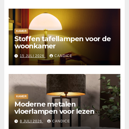
KAMER
Stoffen tafellampen voor de
woonkamer
15 JULI 2026
CANDICE
KAMER
Moderne metalen
vloerlampen voor lezen
8 JULI 2026
CANDICE