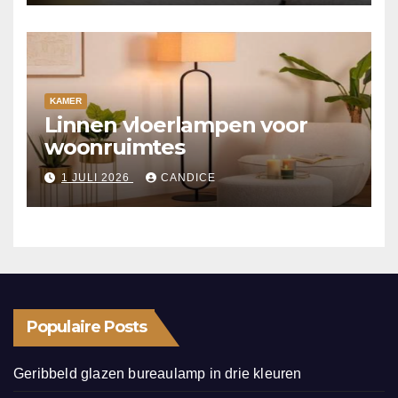
KAMER
Linnen vloerlampen voor
woonruimtes
1 JULI 2026
CANDICE
Populaire Posts
Geribbeld glazen bureaulamp in drie kleuren