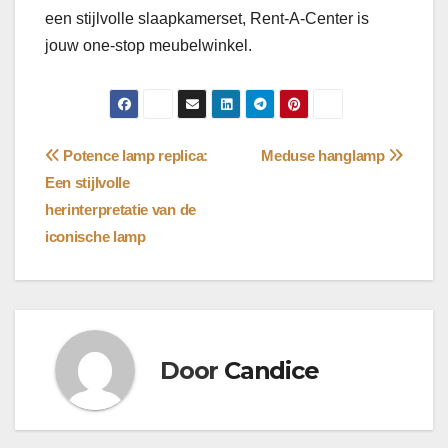
een stijlvolle slaapkamerset, Rent-A-Center is
jouw one-stop meubelwinkel.
Bericht
Potence lamp replica:
Meduse hanglamp
Een stijlvolle
navigatie
herinterpretatie van de
iconische lamp
Door
Candice