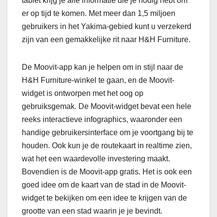
tablet krijg je alle informatie die je nodig hebt om
er op tijd te komen. Met meer dan 1,5 miljoen
gebruikers in het Yakima-gebied kunt u verzekerd
zijn van een gemakkelijke rit naar H&H Furniture.
De Moovit-app kan je helpen om in stijl naar de
H&H Furniture-winkel te gaan, en de Moovit-
widget is ontworpen met het oog op
gebruiksgemak. De Moovit-widget bevat een hele
reeks interactieve infographics, waaronder een
handige gebruikersinterface om je voortgang bij te
houden. Ook kun je de routekaart in realtime zien,
wat het een waardevolle investering maakt.
Bovendien is de Moovit-app gratis. Het is ook een
goed idee om de kaart van de stad in de Moovit-
widget te bekijken om een idee te krijgen van de
grootte van een stad waarin je je bevindt.